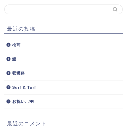
最近の投稿
松茸
鮨
収穫祭
Surf & Turf
お祝い…🍽
最近のコメント