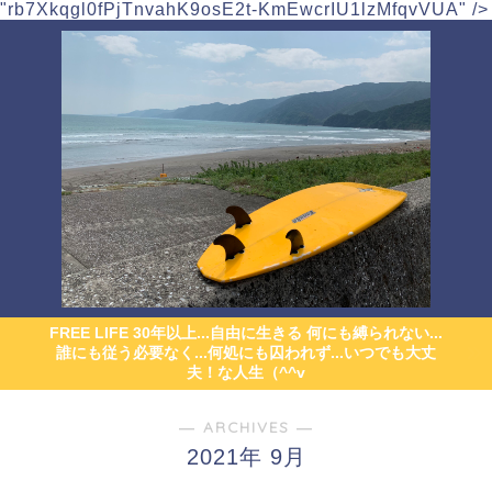
"rb7Xkqgl0fPjTnvahK9osE2t-KmEwcrIU1lzMfqvVUA" />
FREE LIFE 30年以上...自由に生きる 何にも縛られない...
誰にも従う必要なく...何処にも囚われず...いつでも大丈
夫！な人生（^^v
― ARCHIVES ―
2021年 9月