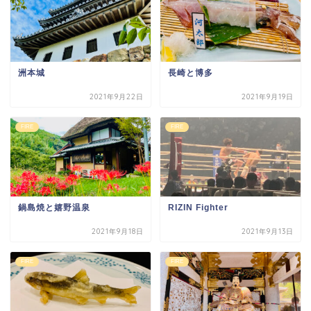
洲本城
長崎と博多
2021年9月22日
2021年9月19日
FIRE
FIRE
鍋島焼と嬉野温泉
RIZIN Fighter
2021年9月18日
2021年9月13日
FIRE
FIRE