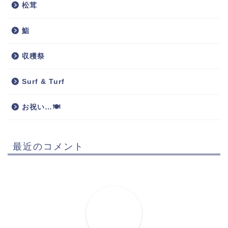
松茸
鮨
収穫祭
Surf & Turf
お祝い…🍽
最近のコメント