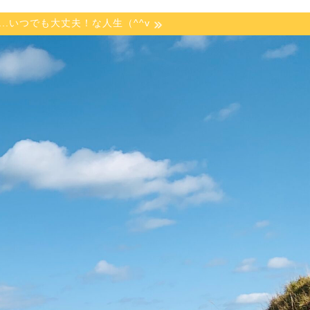
ず...いつでも大丈夫！な人生（^^v