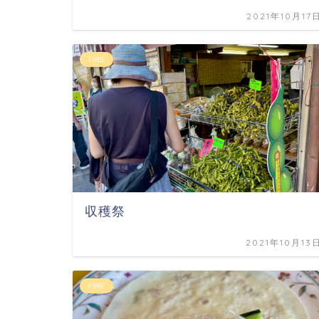
2021年10月17
FIRE
収穫祭
2021年10月13
FIRE