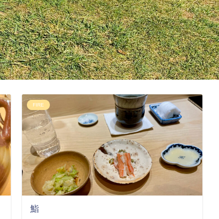
FIRE
鮨