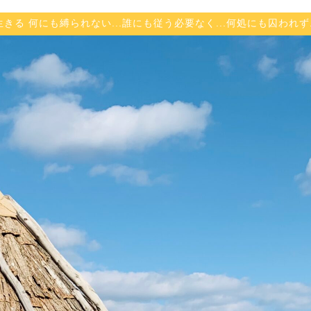
自由に生きる 何にも縛られない...誰にも従う必要なく...何処にも囚われ