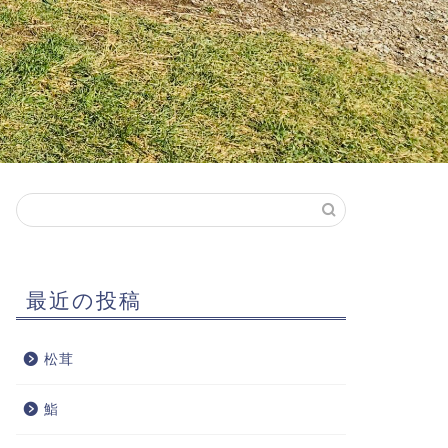
最近の投稿
松茸
鮨