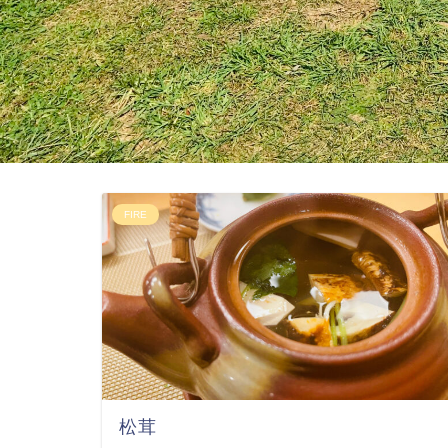
FIRE
松茸