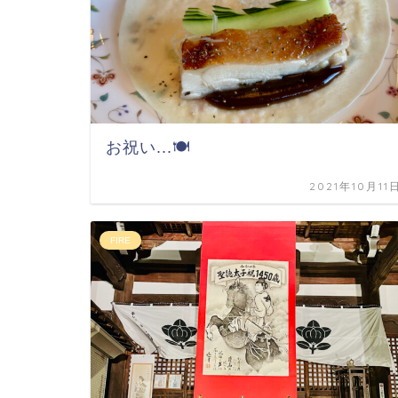
お祝い...🍽
2021年10月11
FIRE