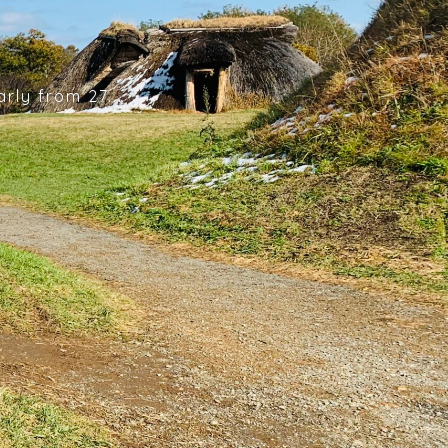
rly from 27...