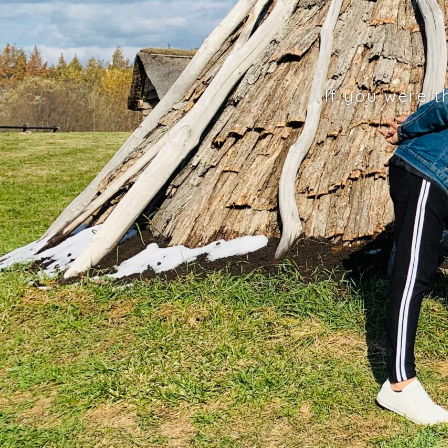
If you were t