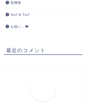
収穫祭
Surf & Turf
お祝い…🍽
最近のコメント