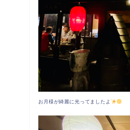
お月様が綺麗に光ってましたよ