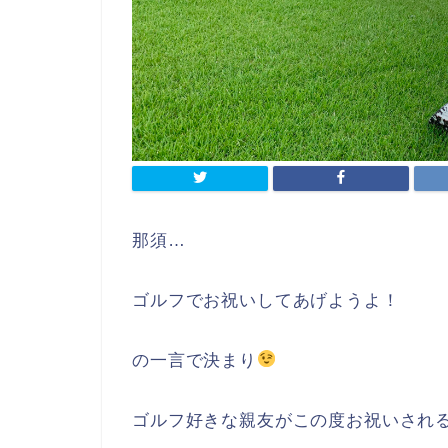
那須…
ゴルフでお祝いしてあげようよ！
の一言で決まり
ゴルフ好きな親友がこの度お祝いされ