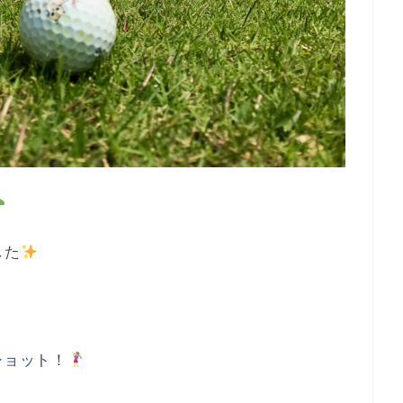
した
ショット！