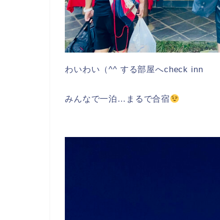
わいわい（^^ する部屋へcheck inn
みんなで一泊…まるで合宿