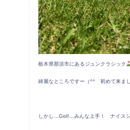
栃木県那須市にあるジュンクラシック
綺麗なところですー（^^ 初めて来ま
しかし…Golf…みんな上手！ ナイス