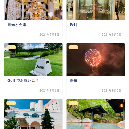
日光と会津
鉄剣
2021年9月8日
2021年9月7日
FIRE
FIRE
Golf でお祝い
高知
2021年9月6日
2021年9月5日
FIRE
FIRE