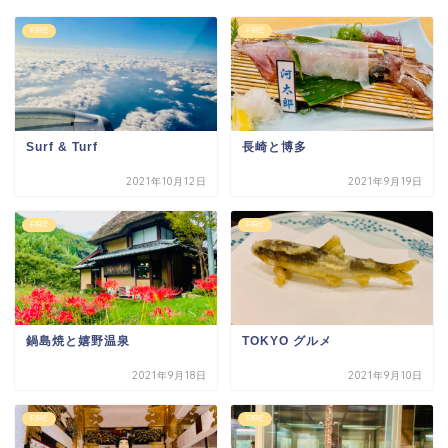
FIRE
FIRE
Surf & Turf
長崎と博多
2021年10月12日
2021年9月19日
FIRE
FIRE
鍋島焼と嬉野温泉
TOKYO グルメ
2021年9月18日
2021年9月10日
FIRE
FIRE